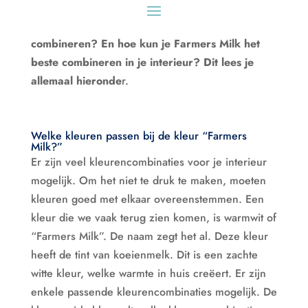
kleurgebruik en kleurencombinaties. Maar
welke kleuren zijn nu goed met elkaar te
combineren? En hoe kun je Farmers Milk het
beste combineren in je interieur? Dit lees je
allemaal hieronde
r.
Welke kleuren passen bij de kleur “Farmers
Milk?”
Er zijn veel kleurencombinaties voor je interieur
mogelijk. Om het niet te druk te maken, moeten
kleuren goed met elkaar overeenstemmen. Een
kleur die we vaak terug zien komen, is warmwit of
“Farmers Milk”. De naam zegt het al. Deze kleur
heeft de tint van koeienmelk. Dit is een zachte
witte kleur, welke warmte in huis creëert. Er zijn
enkele passende kleurencombinaties mogelijk. De