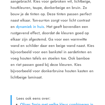
aangebracht. Kies voor gebroken wit, lichtbeige,
houtkleuren, taupe, donkerbeige en bruin. Zo
bouw je de tinten op. Deze tinten passen perfect
naast elkaar. Ton-sur-ton zorgt voor licht contrast
en
dynamiek in huis
. Het geeft bovendien een
rustgevend effect, doordat de kleuren goed op
elkaar zijn afgestemd. Ga voor een warmwitte
wand en schilder daar een beige wand naast. Kies
bijvoorbeeld voor een bankstel in aardetinten en
voeg houten tafels en stoelen toe. Ook bamboe
en riet passen goed bij deze kleuren. Kies
bijvoorbeeld voor donkerbruine houten kasten en
lichtbeige laminaat.
Lees ook eens over:
Oliver Sprig met welke kleur combineren in