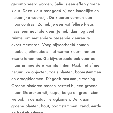
gecombineerd worden. Salie is een effen groene
kleur. Deze kleur past goed bij een landelijke en
natuurlijke woonstijl. De kleuren vormen een
mooi contrast. Zo heb je een wat fellere kleur,
naast een neutrale kleur. Je hebt dan nog veel
ruimte, om met andere passende kleuren te
experimenteren. Voeg bijvoorbeeld houten
meubels, zitmeubels met warme kleurtinten en
zwarte tonen toe. Ga bijvoorbeeld ook voor een
muur in meerdere warmte tinten. Maak het af met
natuurlijke objecten, zoals planten, boomstammen
en droogbloemen. Dit geeft rust aan je woning.
Groene bladeren passen perfect bij een groene
muur. Gebroken wit, taupe, beige en groen zien
we ook in de natuur terugkomen. Denk aan
groene planten, hout, boomstammen, zand, aarde
en herfstbladeren.