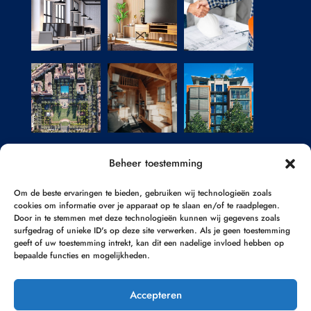
Beheer toestemming
Om de beste ervaringen te bieden, gebruiken wij technologieën zoals
cookies om informatie over je apparaat op te slaan en/of te raadplegen.
Door in te stemmen met deze technologieën kunnen wij gegevens zoals
surfgedrag of unieke ID's op deze site verwerken. Als je geen toestemming
geeft of uw toestemming intrekt, kan dit een nadelige invloed hebben op
bepaalde functies en mogelijkheden.
Accepteren