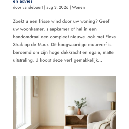
en advies
door
vandebuurt
|
aug 3, 2026
|
Wonen
Zoekt u een frisse wind door uw woning? Geef
uw woonkamer, slaapkamer of hal in een
handomdraai een compleet nieuwe look met Flexa
Strak op de Muur. Dit hoogwaardige muurverf is
beroemd om zijn hoge dekkracht en egale, matte
uitstraling. U koopt deze verf gemakkelijk...