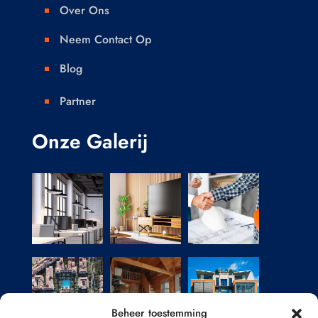
Over Ons

Neem Contact Op

Blog

Partner

Onze Galerij
Beheer toestemming