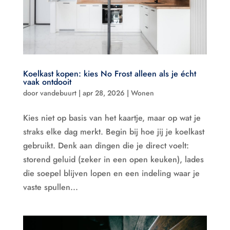
Koelkast kopen: kies No Frost alleen als je écht
vaak ontdooit
door
vandebuurt
|
apr 28, 2026
|
Wonen
Kies niet op basis van het kaartje, maar op wat je
straks elke dag merkt. Begin bij hoe jij je koelkast
gebruikt. Denk aan dingen die je direct voelt:
storend geluid (zeker in een open keuken), lades
die soepel blijven lopen en een indeling waar je
vaste spullen...