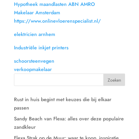
Hypotheek maandlasten ABN AMRO
Makelaar Amsterdam
https://www.onlinevloerenspecialist.nl/
elektricien arnhem
Industriële inkjet printers
schoorsteenvegen
verkoopmakelaar
Rust in huis begint met keuzes die bij elkaar
passen
Sandy Beach van Flexa: alles over deze populaire
zandkleur
Flexa Strak op de Muur: waar te koop, inspiratie