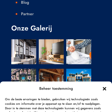
Blog

Partner

Onze Galerij
Beheer toestemming
Om de beste ervaringen te bieden, gebruiken wij technologieën zoals
cookies om informatie over je apparaat op te slaan en/of te raadplegen.
Door in te stemmen met deze technologieën kunnen wij gegevens zoals