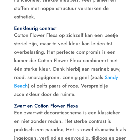
stoffen met noppenstructuur versterken de
esthetiek.
Eenkleurig contrast
Cotton Flower Flexa op zichzelf kan een beetje
steriel zijn, maar te veel kleur kan leiden tot
overbelasting. Het perfecte compromis is een
kamer die Cotton Flower Flexa combineert met
één sterke kleur. Denk hierbij aan marineblauw,
rood, smaragdgroen, zonnig geel (zoals
Sandy
Beach
) of zelfs paars of roze. Verspreid je
accentkleur door de ruimte.
Zwart en Cotton Flower Flexa
Een zwart-wit decoratieschema is een klassieker
en niet zonder reden. Het sterke contrast is
praktisch een paradox. Het is zowel dramatisch als
ingetogen, verfijnd en eenvoudig, tijdloos en zeer