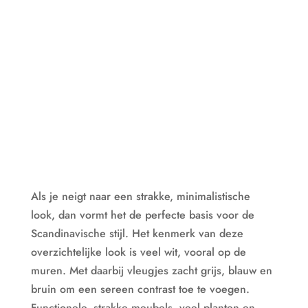
Als je neigt naar een strakke, minimalistische
look, dan vormt het de perfecte basis voor de
Scandinavische stijl. Het kenmerk van deze
overzichtelijke look is veel wit, vooral op de
muren. Met daarbij vleugjes zacht grijs, blauw en
bruin om een sereen contrast toe te voegen.
Functionele, strakke meubels, veel planten en