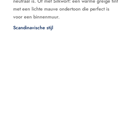
neutraal is. Of met Silkwort: een warme greige tint
met een lichte mauve ondertoon die perfect is
voor een binnenmuur.
Scandinavische stijl