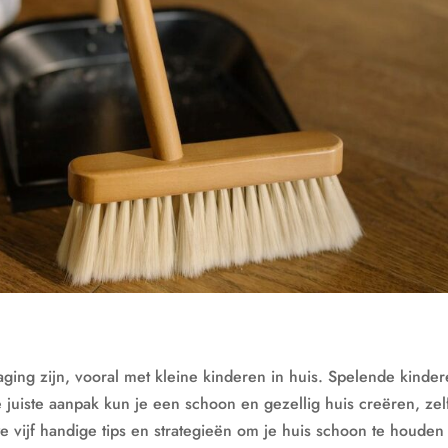
ging zijn, vooral met kleine kinderen in huis. Spelende kinde
juiste aanpak kun je een schoon en gezellig huis creëren, zel
 we vijf handige tips en strategieën om je huis schoon te houden