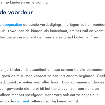
van je kinderen en je woning.
 de voordeur
onloopmatten
de eerste verdedigingslinie tegen vuil en modde
huis, zowel aan de binnen- als buitenkant, om het vuil en vocht
en zorgen ervoor dat de meeste viezigheid buiten blijft en
n je kinderen is essentieel om een schoon huis te behouden.
elgoed op te ruimen voordat ze aan iets anders beginnen. Gee
ed, zodat ze weten waar alles hoort. Door opruimen onderdeel
 een gewoonte die helpt bij het handhaven van een nette en
 alleen met het speelgoed, maar zorg ook dat ze netjes hun
nen op de
deurmat
zetten direct bij binnenkomst.