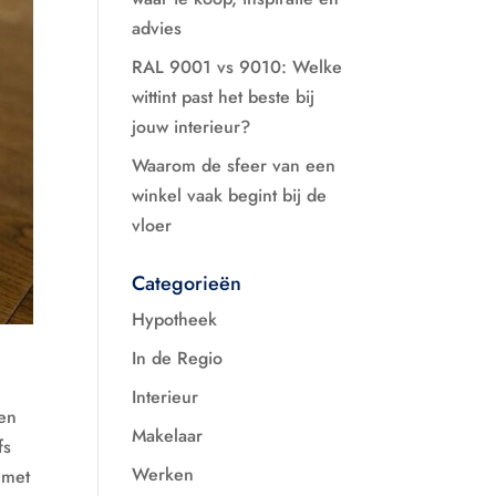
advies
RAL 9001 vs 9010: Welke
wittint past het beste bij
jouw interieur?
Waarom de sfeer van een
winkel vaak begint bij de
vloer
Categorieën
Hypotheek
In de Regio
Interieur
ren
Makelaar
fs
Werken
 met