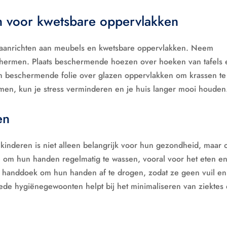
 voor kwetsbare oppervlakken
aanrichten aan meubels en kwetsbare oppervlakken. Neem
chermen. Plaats beschermende hoezen over hoeken van tafels 
beschermende folie over glazen oppervlakken om krassen te
en, kun je stress verminderen en je huis langer mooi houden
en
inderen is niet alleen belangrijk voor hun gezondheid, maar 
e om hun handen regelmatig te wassen, vooral voor het eten e
le handdoek om hun handen af te drogen, zodat ze geen vuil en
ede hygiënegewoonten helpt bij het minimaliseren van ziektes