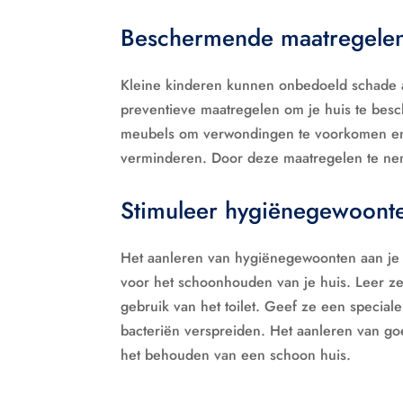
Beschermende maatregelen
Kleine kinderen kunnen onbedoeld schade 
preventieve maatregelen om je huis te bes
meubels om verwondingen te voorkomen en 
verminderen. Door deze maatregelen te nem
Stimuleer hygiënegewoont
Het aanleren van hygiënegewoonten aan je k
voor het schoonhouden van je huis. Leer z
gebruik van het toilet. Geef ze een specia
bacteriën verspreiden. Het aanleren van go
het behouden van een schoon huis.