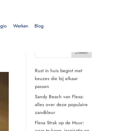
egio
Werken
Blog
Rust in huis begint met
keuzes die bij elkaar
passen
Sandy Beach van Flexa:
alles over deze populaire
zandkleur
Flexa Strak op de Muur:
waar te koop, inspiratie en