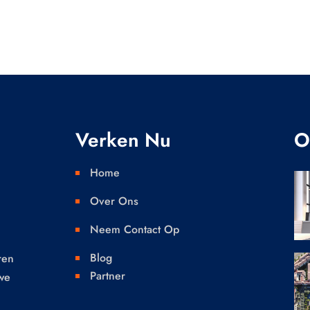
Verken Nu
O
Home

Over Ons

Neem Contact Op

.
Blog
ren

Partner
we
