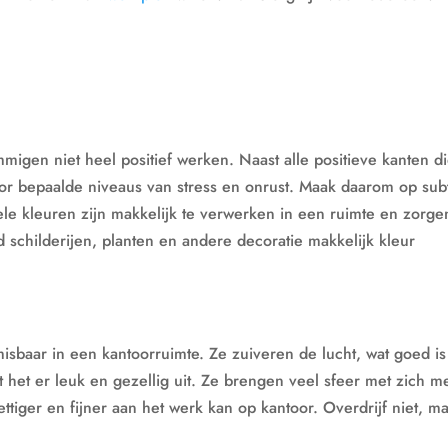
mmigen niet heel positief werken. Naast alle positieve kanten d
r bepaalde niveaus van stress en onrust. Maak daarom op subt
ele kleuren zijn makkelijk te verwerken in een ruimte en zorge
d schilderijen, planten en andere decoratie makkelijk kleur
misbaar in een kantoorruimte. Ze zuiveren de lucht, wat goed is
et het er leuk en gezellig uit. Ze brengen veel sfeer met zich m
ttiger en fijner aan het werk kan op kantoor. Overdrijf niet, m