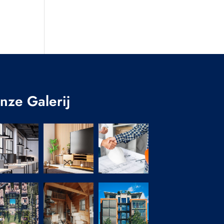
nze Galerij