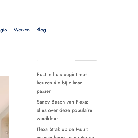
egio
Werken
Blog
Rust in huis begint met
keuzes die bij elkaar
passen
Sandy Beach van Flexa:
alles over deze populaire
zandkleur
Flexa Strak op de Muur:
waar te koop, inspiratie en