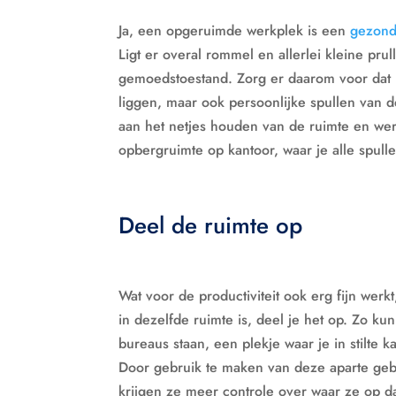
Ja, een opgeruimde werkplek is een
gezond
Ligt er overal rommel en allerlei kleine pru
gemoedstoestand. Zorg er daarom voor dat he
liggen, maar ook persoonlijke spullen van 
aan het netjes houden van de ruimte en wer
opbergruimte op kantoor, waar je alle spull
Deel de ruimte op
Wat voor de productiviteit ook erg fijn werkt
in dezelfde ruimte is, deel je het op. Zo k
bureaus staan, een plekje waar je in stilte
Door gebruik te maken van deze aparte geb
krijgen ze meer controle over waar ze op