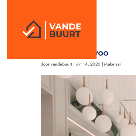
Interieur tips voor een 
door
vandebuurt
|
okt 14, 2020
|
Makelaar