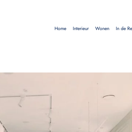
Home
Interieur
Wonen
In de R
verhoogde productiviteit