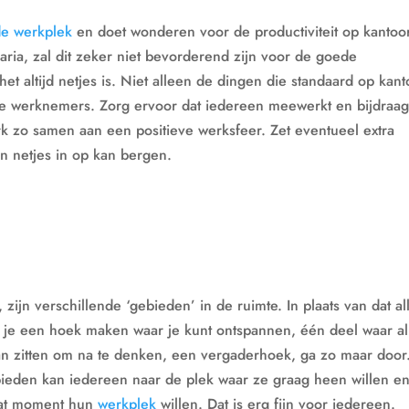
e werkplek
en doet wonderen voor de productiviteit op kantoo
llaria, zal dit zeker niet bevorderend zijn voor de goede
t altijd netjes is. Niet alleen de dingen die standaard op kant
de werknemers. Zorg ervoor dat iedereen meewerkt en bijdraag
k zo samen aan een positieve werksfeer. Zet eventueel extra
en netjes in op kan bergen.
, zijn verschillende ‘gebieden’ in de ruimte. In plaats van dat al
un je een hoek maken waar je kunt ontspannen, één deel waar al
 kan zitten om na te denken, een vergaderhoek, ga zo maar door
ieden kan iedereen naar de plek waar ze graag heen willen e
 dat moment hun
werkplek
willen. Dat is erg fijn voor iedereen.