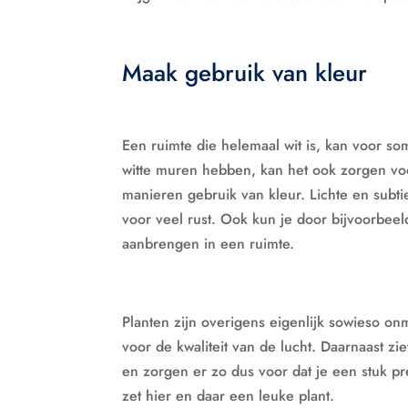
Maak gebruik van kleur
Een ruimte die helemaal wit is, kan voor so
witte muren hebben, kan het ook zorgen voo
manieren gebruik van kleur. Lichte en subti
voor veel rust. Ook kun je door bijvoorbeel
aanbrengen in een ruimte.
Planten zijn overigens eigenlijk sowieso on
voor de kwaliteit van de lucht. Daarnaast zi
en zorgen er zo dus voor dat je een stuk pre
zet hier en daar een leuke plant.