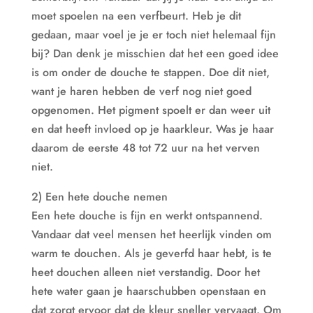
moet spoelen na een verfbeurt. Heb je dit
gedaan, maar voel je je er toch niet helemaal fijn
bij? Dan denk je misschien dat het een goed idee
is om onder de douche te stappen. Doe dit niet,
want je haren hebben de verf nog niet goed
opgenomen. Het pigment spoelt er dan weer uit
en dat heeft invloed op je haarkleur. Was je haar
daarom de eerste 48 tot 72 uur na het verven
niet.
2) Een hete douche nemen
Een hete douche is fijn en werkt ontspannend.
Vandaar dat veel mensen het heerlijk vinden om
warm te douchen. Als je geverfd haar hebt, is te
heet douchen alleen niet verstandig. Door het
hete water gaan je haarschubben openstaan en
dat zorgt ervoor dat de kleur sneller vervaagt. Om